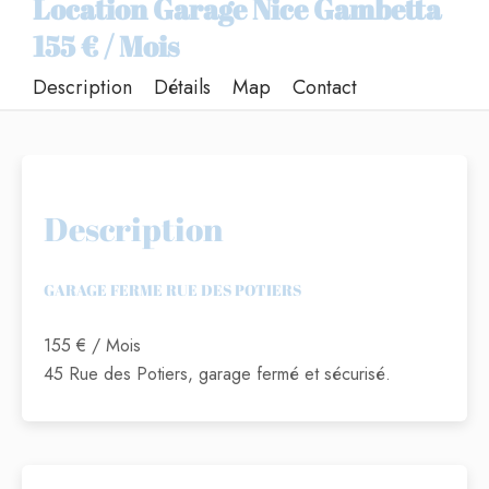
Location Garage Nice Gambetta
155 € / Mois
Description
Détails
Map
Contact
Description
GARAGE FERME RUE DES POTIERS
155 € / Mois
45 Rue des Potiers, garage fermé et sécurisé.