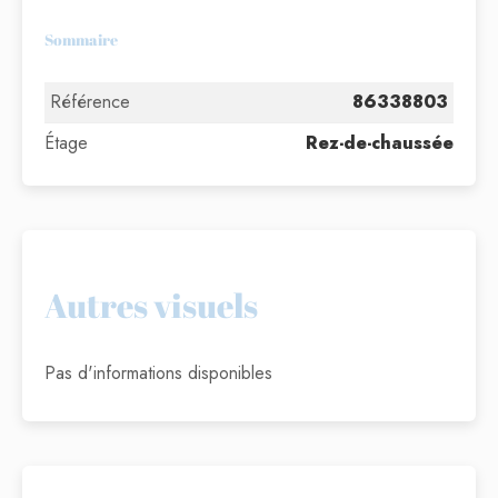
Sommaire
Référence
86338803
Étage
Rez-de-chaussée
Autres visuels
Pas d'informations disponibles