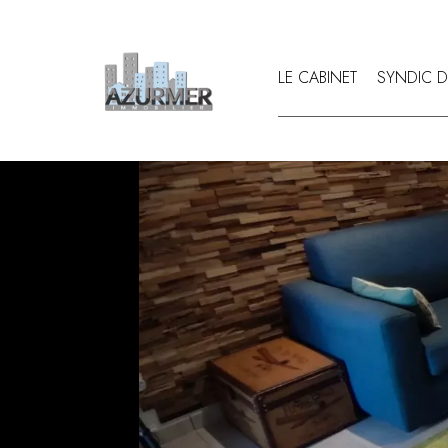
LE CABINET
SYNDIC D