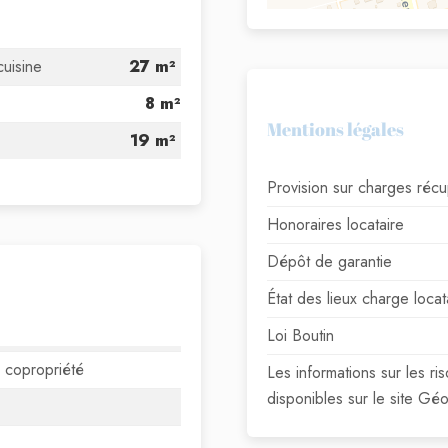
cuisine
27 m²
8 m²
Mentions légales
19 m²
Provision sur charges réc
Honoraires locataire
Dépôt de garantie
État des lieux charge locat
Loi Boutin
n copropriété
Les informations sur les r
disponibles sur le site Gé