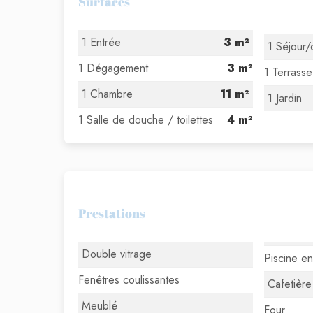
Surfaces
1 Entrée
3 m²
1 Séjour/
1 Dégagement
3 m²
1 Terrasse
1 Chambre
11 m²
1 Jardin
1 Salle de douche / toilettes
4 m²
Prestations
Double vitrage
Piscine e
Fenêtres coulissantes
Cafetière
Meublé
Four