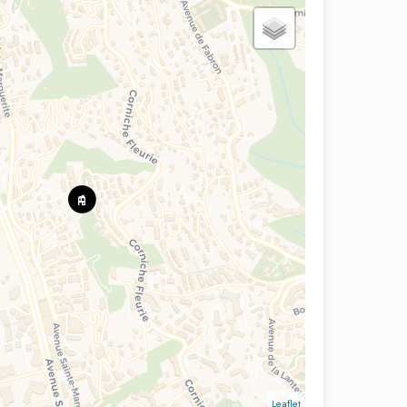
Leaflet