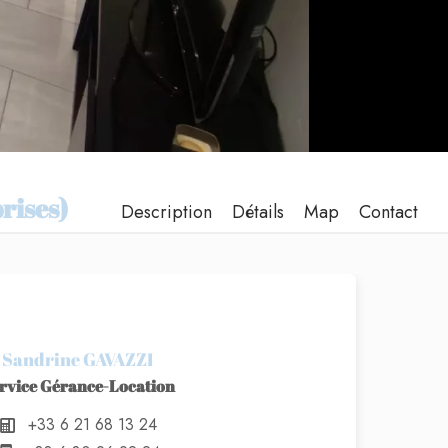
rises)
Description
Détails
Map
Contact
Sandrine GAVAZZI
rvice Gérance-Location
+33 6 21 68 13 24