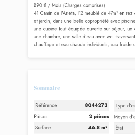
890 € / Mois (Charges comprises)
41 Camin de l'Arieta, F2 meublé de 47m² en rez
et jardin, dans une belle copropriété avec pisci
une cuisine tout équipée ouverte sur séjour, u
une chambre, une salle d'eau avec wc. traversa
chauffage et eau chaude individuels, eau froide 
Sommaire
Référence
8044273
Type d'e
Pièces
2 pièces
Moyen d'
Surface
46.8 m²
État