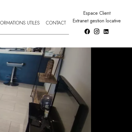
Espace Client
Extranet gestion locative
FORMATIONS UTILES
CONTACT