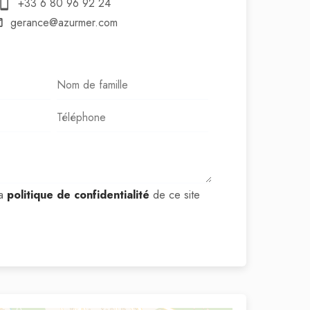
+33 6 80 96 92 24
gerance@azurmer.com
la
politique de confidentialité
de ce site