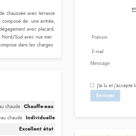
 de chaussée avec terrasse
ne composé de: une entrée,
n dégagement avec placard,
nt Nord/Sud avec vue mer.
comprise dans les charges.
J’ai lu et j'accepte 
Envoyer
au chaude
Chauffe-eau
eau chaude
Individuelle
Excellent état