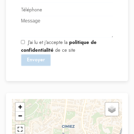
J’ai lu et j'accepte la
politique de
confidentialité
de ce site
Envoyer
+
−