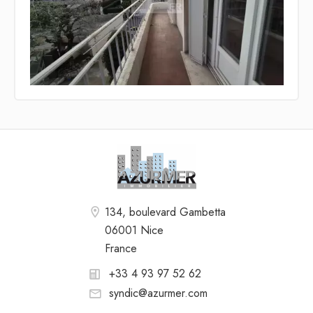
134, boulevard Gambetta
06001 Nice
France
+33 4 93 97 52 62
syndic@azurmer.com