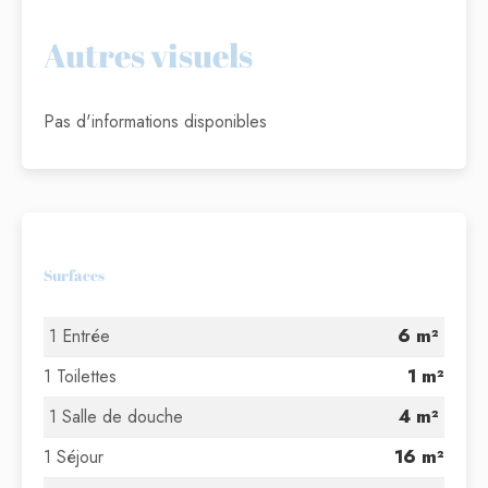
Autres visuels
Pas d'informations disponibles
Surfaces
1 Entrée
6 m²
1 Toilettes
1 m²
1 Salle de douche
4 m²
1 Séjour
16 m²