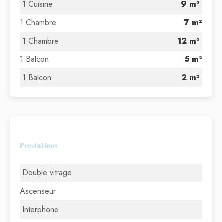
1 Cuisine
9 m²
1 Chambre
7 m²
1 Chambre
12 m²
1 Balcon
5 m²
1 Balcon
2 m²
Prestations
Double vitrage
Ascenseur
Interphone