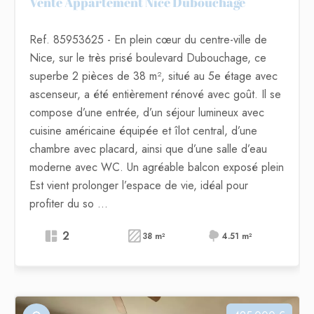
Vente Appartement Nice Dubouchage
Ref. 85953625
- En plein cœur du centre-ville de
Nice, sur le très prisé boulevard Dubouchage, ce
superbe 2 pièces de 38 m², situé au 5e étage avec
ascenseur, a été entièrement rénové avec goût. Il se
compose d’une entrée, d’un séjour lumineux avec
cuisine américaine équipée et îlot central, d’une
chambre avec placard, ainsi que d’une salle d’eau
moderne avec WC. Un agréable balcon exposé plein
Est vient prolonger l’espace de vie, idéal pour
profiter du so ...
2
38 m²
4.51 m²