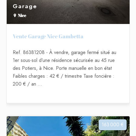
Garage
Nice
Vente Garage Nice Gambetta
Ref. 86381208
- À vendre, garage fermé situé au
1er sous-sol d’une résidence sécurisée au 45 rue
des Potiers, à Nice. Porte manuelle en bon état
Faibles charges : 42 € / trimestre Taxe foncière :
200 € / an ...
163 000 €