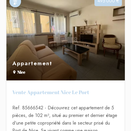
495 000 €
Exclusivité
Appartement
Nice
Vente Appartement Nice Le Port
Ref. 85666542
- Découvrez cet appartement de 5
pièces, de 102 m², situé au premier et dernier étage
d'une petite copropriété dans le secteur prisé du
Port de Nice. Se vivant comme une maison