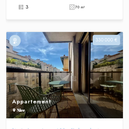
3
70 m²
330 000 €
Exclusivité
Appartement
Nice