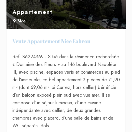
Appartement
Nice
Vente Appartement Nice Fabron
Ref. 86224369
- Situé dans la résidence recherchée
« Domaine des Fleurs » au 146 boulevard Napoléon
III, avec piscine, espaces verts et commerces au pied
de l’immeuble, ce bel appartement 3 pièces de 71,90
m² (dont 69,06 m² loi Carrez, hors cellier) bénéficie
d’un balcon exposé plein sud avec vue mer. Il se
compose d’un séjour lumineux, d’une cuisine
indépendante avec cellier, de deux grandes
chambres avec placard, d’une salle de bains et de
WC séparés. Sols ...