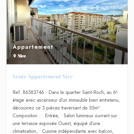
Appartement
Nice
Vente Appartement Nice
Ref. 86383746
- Dans le quartier Saint-Roch, au 6ᵉ
étage avec ascenseur d’un immeuble bien entretenu,
découvrez ce 3 pièces traversant de 55m².
Composition : • Entrée, • Salon lumineux ouvrant sur
une terrasse exposée Ouest, équipé d’une
climatisation, • Cuisine indépendante avec balcon, •