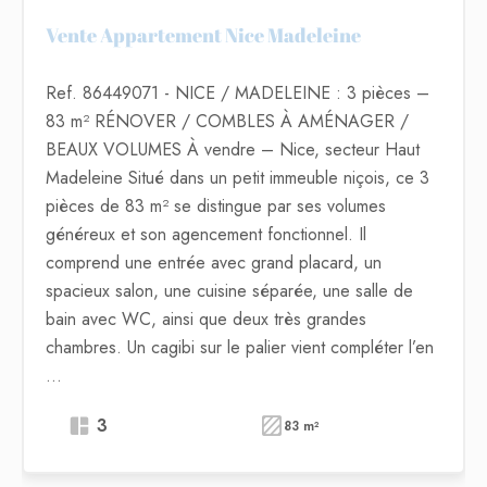
Vente Appartement Nice Madeleine
Ref. 86449071
- NICE / MADELEINE : 3 pièces –
83 m² RÉNOVER / COMBLES À AMÉNAGER /
BEAUX VOLUMES À vendre – Nice, secteur Haut
Madeleine Situé dans un petit immeuble niçois, ce 3
pièces de 83 m² se distingue par ses volumes
généreux et son agencement fonctionnel. Il
comprend une entrée avec grand placard, un
spacieux salon, une cuisine séparée, une salle de
bain avec WC, ainsi que deux très grandes
chambres. Un cagibi sur le palier vient compléter l’en
...
3
83 m²