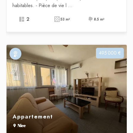
habitables. - Pièce de vie l ...
2
53 m²
8.5 m²
495 000 €
Exclusivité
Appartement
Nice