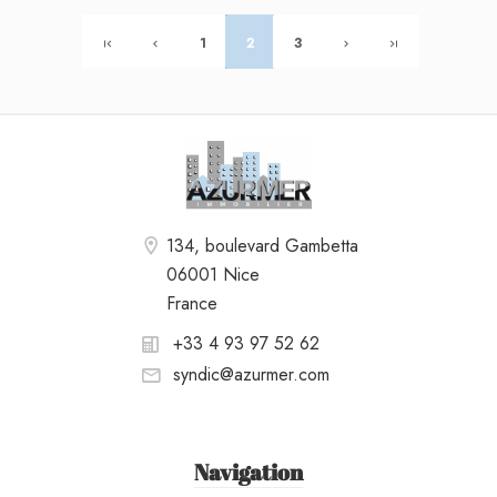
1
2
3
134, boulevard Gambetta
06001 Nice
France
+33 4 93 97 52 62
syndic@azurmer.com
Navigation