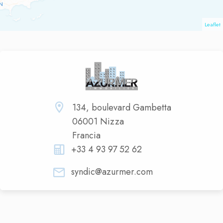
Leaflet
134, boulevard Gambetta
06001 Nizza
Francia
+33 4 93 97 52 62
syndic@azurmer.com