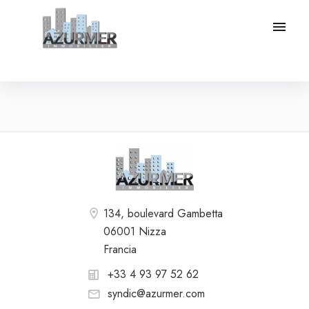
134, boulevard Gambetta
06001 Nizza
Francia
+33 4 93 97 52 62
syndic@azurmer.com