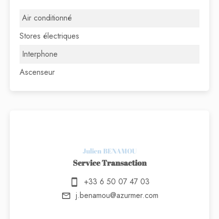
Air conditionné
Stores électriques
Interphone
Ascenseur
Julien BENAMOU
Service Transaction
+33 6 50 07 47 03
j.benamou@azurmer.com