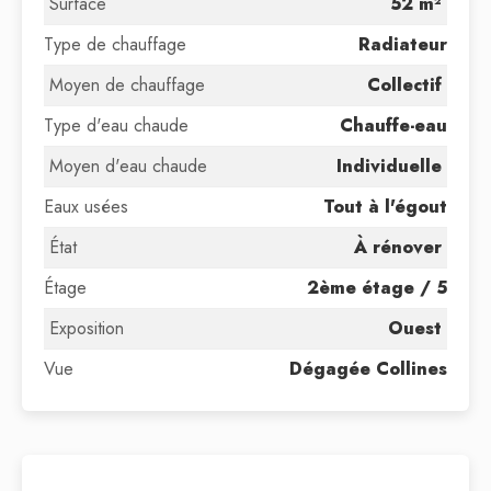
Surface
52 m²
Type de chauffage
Radiateur
Moyen de chauffage
Collectif
Type d'eau chaude
Chauffe-eau
Moyen d'eau chaude
Individuelle
Eaux usées
Tout à l'égout
État
À rénover
Étage
2ème étage / 5
Exposition
Ouest
Vue
Dégagée Collines