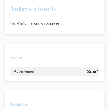
Autres visuels
Pas d'informations disponibles
Surfaces
1 Appartement
52 m²
Prestations