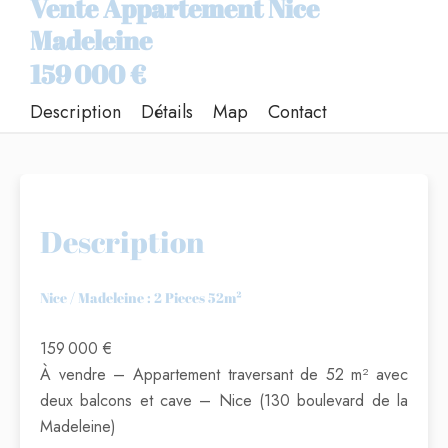
Vente Appartement Nice
Madeleine
159 000 €
Description
Détails
Map
Contact
Description
Nice / Madeleine : 2 Pieces 52m²
159 000 €
À vendre – Appartement traversant de 52 m² avec
deux balcons et cave – Nice (130 boulevard de la
Madeleine)