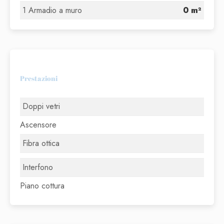
1 Armadio a muro
0 m²
Prestazioni
Doppi vetri
Ascensore
Fibra ottica
Interfono
Piano cottura