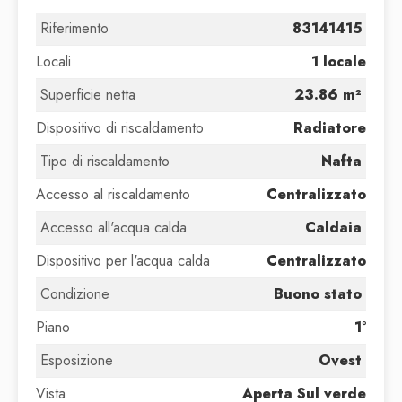
Riferimento
83141415
Locali
1 locale
Superficie netta
23.86 m²
Dispositivo di riscaldamento
Radiatore
Tipo di riscaldamento
Nafta
Accesso al riscaldamento
Centralizzato
Accesso all'acqua calda
Caldaia
Dispositivo per l'acqua calda
Centralizzato
Condizione
Buono stato
Piano
1°
Esposizione
Ovest
Vista
Aperta Sul verde