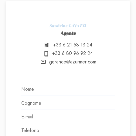
Sandrine GAVAZZI
Agente
+33 6 21 68 13 24
+33 6 80 96 92 24
gerance@azurmer.com