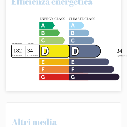
Efficienza energetica
Altri media