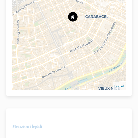
Leaflet
Menzioni legali