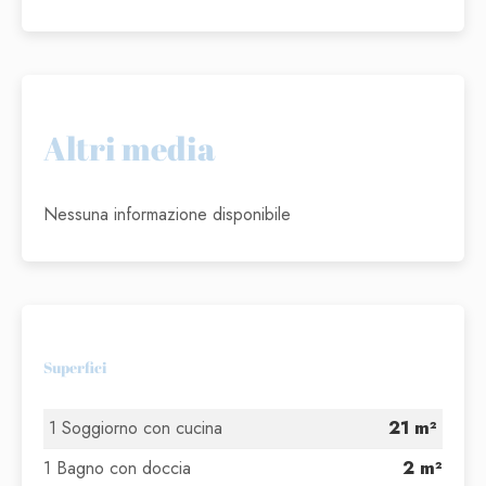
Altri media
Nessuna informazione disponibile
Superfici
1 Soggiorno con cucina
21 m²
1 Bagno con doccia
2 m²