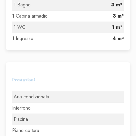
1 Bagno
3 m²
1 Cabina armadio
3 m²
1 WC
1 m²
1 Ingresso
4 m²
Prestazioni
Aria condizionata
Interfono
Piscina
Piano cottura