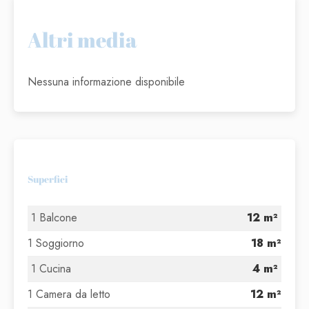
Altri media
Nessuna informazione disponibile
Superfici
1 Balcone
12 m²
1 Soggiorno
18 m²
1 Cucina
4 m²
1 Camera da letto
12 m²