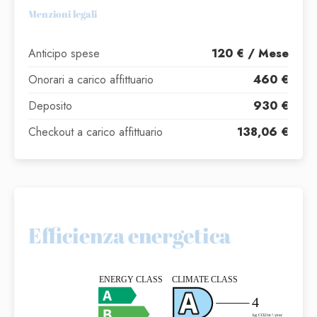
Menzioni legali
Anticipo spese
120 € / Mese
Onorari a carico affittuario
460 €
Deposito
930 €
Checkout a carico affittuario
138,06 €
Efficienza energetica