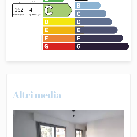
Altri media