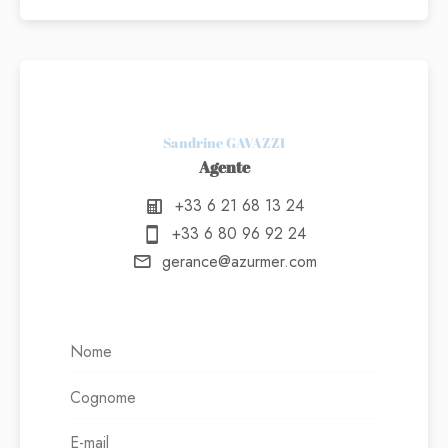
Sandrine GAVAZZI
Agente
+33 6 21 68 13 24
+33 6 80 96 92 24
gerance@azurmer.com