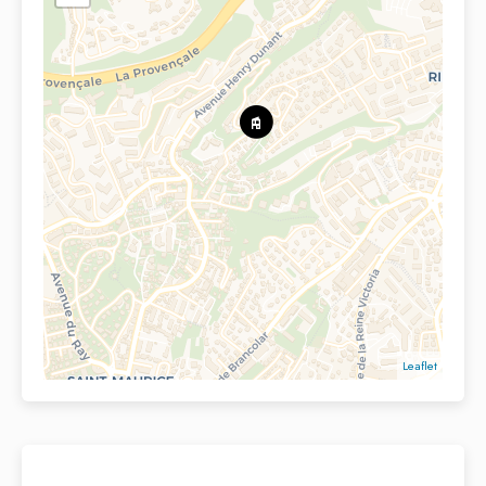
Leaflet