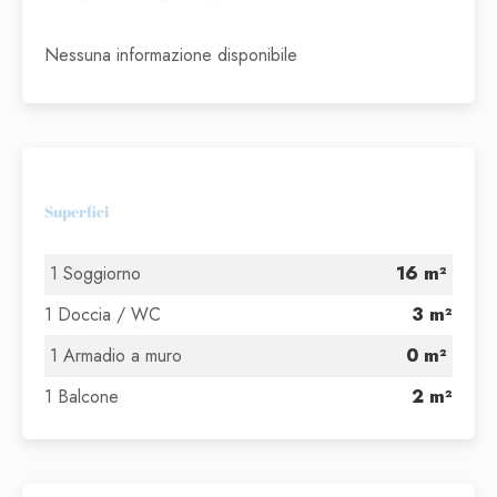
Nessuna informazione disponibile
Superfici
1 Soggiorno
16 m²
1 Doccia / WC
3 m²
1 Armadio a muro
0 m²
1 Balcone
2 m²