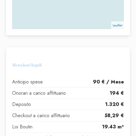
Leaflet
Menzioni legali
Anticipo spese
90 € / Mese
Onorari a carico affittuario
194 €
Deposito
1.320 €
Checkout a carico affittuario
58,29 €
Loi Boutin
19.43 m²