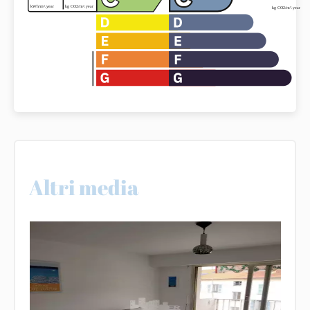
Altri media