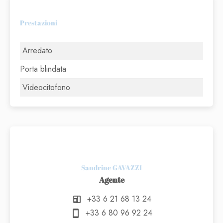
Prestazioni
Arredato
Porta blindata
Videocitofono
Sandrine GAVAZZI
Agente
+33 6 21 68 13 24
+33 6 80 96 92 24