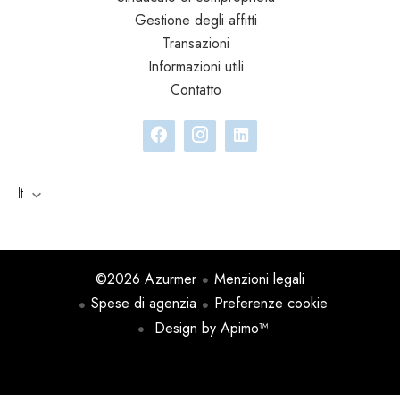
Gestione degli affitti
Transazioni
Informazioni utili
Contatto
It
©2026 Azurmer
Menzioni legali
Spese di agenzia
Preferenze cookie
Design by
Apimo™