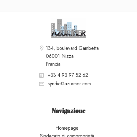
134, boulevard Gambetta
06001 Nizza
Francia
+33 4 93 97 52 62
syndic@azurmer.com
Navigazione
Homepage
Sindacato di comproprietà