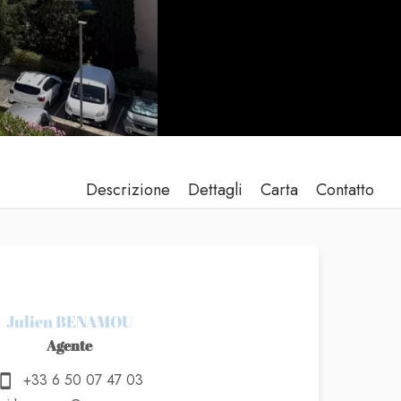
Descrizione
Dettagli
Carta
Contatto
Julien BENAMOU
Agente
+33 6 50 07 47 03