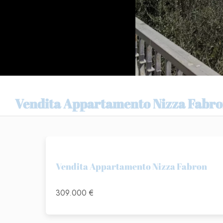
Vendita Appartamento Nizza Fabr
Vendita Appartamento Nizza Fabron
309.000 €