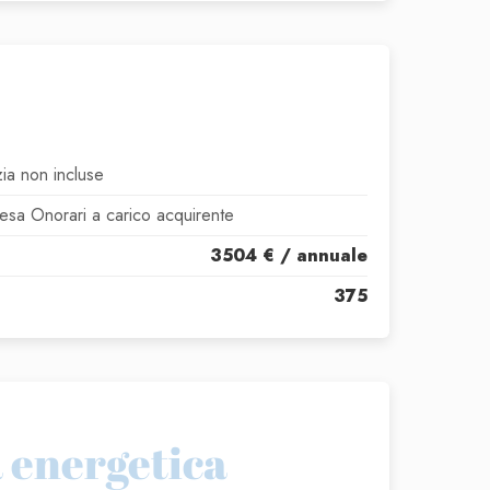
ia non incluse
esa Onorari a carico acquirente
3504 € / annuale
375
a energetica