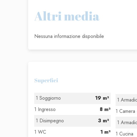
Altri media
Nessuna informazione disponibile
Superfici
1 Soggiorno
19 m²
1 Armadi
1 Ingresso
8 m²
1 Camera 
1 Disimpegno
3 m²
1 Armadi
1 WC
1 m²
1 Cucina