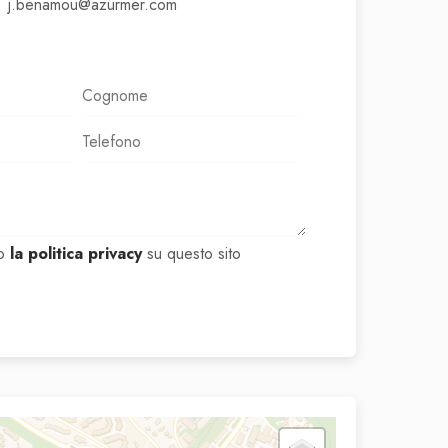
j.benamou@azurmer.com
to
la politica privacy
su questo sito