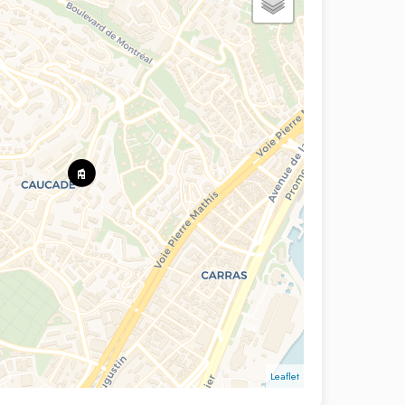
Leaflet