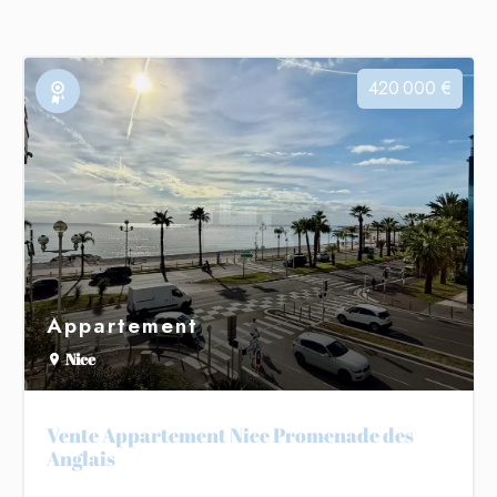
420 000 €
Exclusivité
Appartement
Nice
Vente Appartement Nice Promenade des
Anglais