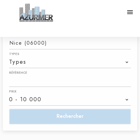
Catégorie
CATÉGORIE
VILLE
Nice (06000)
TYPES
Types
RÉFÉRENCE
PRIX
0 - 10 000
Rechercher