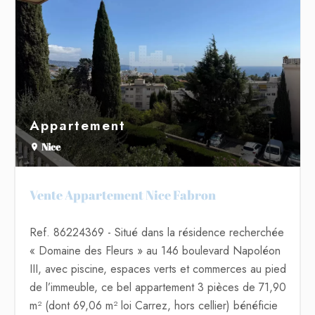
Appartement
Nice
Vente Appartement Nice Fabron
Ref. 86224369
- Situé dans la résidence recherchée
« Domaine des Fleurs » au 146 boulevard Napoléon
III, avec piscine, espaces verts et commerces au pied
de l’immeuble, ce bel appartement 3 pièces de 71,90
m² (dont 69,06 m² loi Carrez, hors cellier) bénéficie