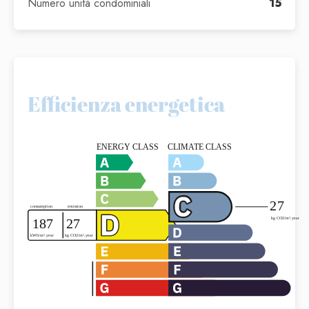
Numero unità condominiali
15
Efficienza energetica