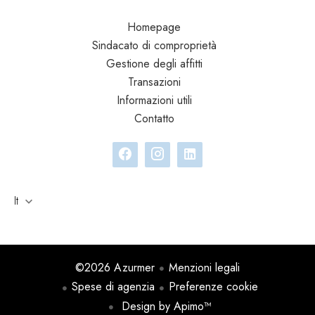
Homepage
Sindacato di comproprietà
Gestione degli affitti
Transazioni
Informazioni utili
Contatto
It
©2026 Azurmer
Menzioni legali
Spese di agenzia
Preferenze cookie
Design by
Apimo™