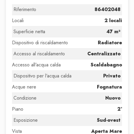
Riferimento
86402048
Locali
2 locali
Superficie netta
47 m²
Dispositivo di riscaldamento
Radiatore
Accesso al riscaldamento
Centralizzato
Accesso all'acqua calda
Scaldabagno
Dispositivo per l'acqua calda
Privato
Acque nere
Fognatura
Condizione
Nuovo
Piano
2°
Esposizione
Sud-ovest
Vista
Aperta Mare