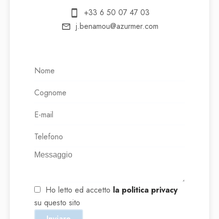
+33 6 50 07 47 03
j.benamou@azurmer.com
Ho letto ed accetto
la politica privacy
su questo sito
Inviare