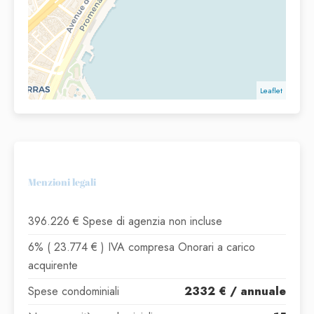
Leaflet
Menzioni legali
396.226 € Spese di agenzia non incluse
6% ( 23.774 € ) IVA compresa Onorari a carico
acquirente
Spese condominiali
2332 € / annuale