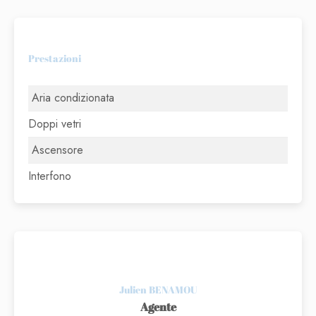
Prestazioni
Aria condizionata
Doppi vetri
Ascensore
Interfono
Julien BENAMOU
Agente